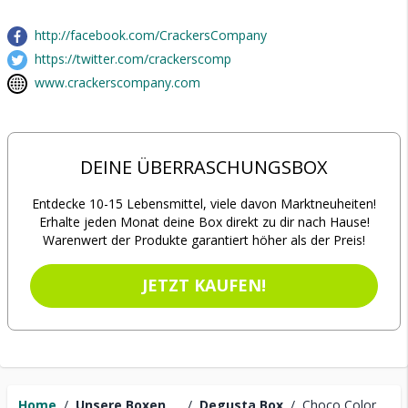
http://facebook.com/CrackersCompany
https://twitter.com/crackerscomp
www.crackerscompany.com
DEINE ÜBERRASCHUNGSBOX
Entdecke 10-15 Lebensmittel, viele davon Marktneuheiten!
Erhalte jeden Monat deine Box direkt zu dir nach Hause!
Warenwert der Produkte garantiert höher als der Preis!
JETZT KAUFEN!
Home
/
Unsere Boxen
/
Degusta Box
/
Choco Color