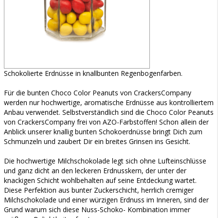
Schokolierte Erdnüsse in knallbunten Regenbogenfarben.
Für die bunten Choco Color Peanuts von CrackersCompany
werden nur hochwertige, aromatische Erdnüsse aus kontrolliertem
Anbau verwendet. Selbstverständlich sind die Choco Color Peanuts
von CrackersCompany frei von AZO-Farbstoffen! Schon allein der
Anblick unserer knallig bunten Schokoerdnüsse bringt Dich zum
Schmunzeln und zaubert Dir ein breites Grinsen ins Gesicht.
Die hochwertige Milchschokolade legt sich ohne Lufteinschlüsse
und ganz dicht an den leckeren Erdnusskern, der unter der
knackigen Schicht wohlbehalten auf seine Entdeckung wartet.
Diese Perfektion aus bunter Zuckerschicht, herrlich cremiger
Milchschokolade und einer würzigen Erdnuss im Inneren, sind der
Grund warum sich diese Nuss-Schoko- Kombination immer