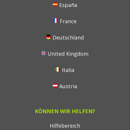
España
France
Deutschland
United Kingdom
Italia
Austria
KÖNNEN WIR HELFEN?
Hilfebereich