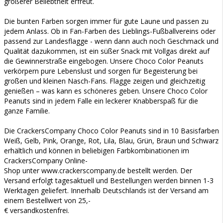
größerer Beliebtheit erfreut.
Die bunten Farben sorgen immer für gute Laune und passen zu
jedem Anlass. Ob in Fan-Farben des Lieblings-Fußballvereins oder
passend zur Landesflagge - wenn dann auch noch Geschmack und
Qualität dazukommen, ist ein süßer Snack mit Vollgas direkt auf
die Gewinnerstraße eingebogen. Unsere Choco Color Peanuts
verkörpern pure Lebenslust und sorgen für Begeisterung bei
großen und kleinen Nasch-Fans. Flagge zeigen und gleichzeitig
genießen – was kann es schöneres geben. Unsere Choco Color
Peanuts sind in jedem Falle ein leckerer Knabberspaß für die
ganze Familie.
Die CrackersCompany Choco Color Peanuts sind in 10 Basisfarben
Weiß, Gelb, Pink, Orange, Rot, Lila, Blau, Grün, Braun und Schwarz
erhältlich und können in beliebigen Farbkombinationen im
CrackersCompany Online-
Shop unter www.crackerscompany.de bestellt werden. Der
Versand erfolgt tagesaktuell und Bestellungen werden binnen 1-3
Werktagen geliefert. Innerhalb Deutschlands ist der Versand am
einem Bestellwert von 25,-
€ versandkostenfrei.