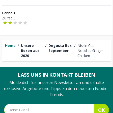
Carina s.
Zu fad....
Home
/
Unsere
/
Degusta Box
/
Nissin Cup
Boxen aus
September
Noodles Ginger
2020
Chicken
LASS UNS IN KONTAKT BLEIBEN
Melde dich für unseren Newsletter an und erhalte
exklusive Angebote und Tipps zu den neuesten Foodie-
Trends.
OK