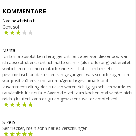
KOMMENTARE
Nadine-christin h.
Geht so!
Marita
Ich bin ja absolut kein fertiggericht-fan, aber von dieser box war
ich absolut überrascht. ich hatte sie mir (als notlösung) zubereitet,
weil ich zum kochen einfach keine zeit hatte. ich bin sehr
pessimistisch an das essen ran gegangen. was soll ich sagen: ich
war positiv überrascht. aroma/geruch/geschmack und
zusammenstellung der zutaten waren richtig typisch. ich würde es
tatsächlich für notfälle (wenn die zeit zum kochen mal wieder nicht
reicht) kaufen! kann es guten gewissens weiter empfehlen!
Silke b.
Sehr lecker, mein sohn hat es verschlungen