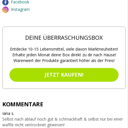
Facebook
Instagram
DEINE ÜBERRASCHUNGSBOX
Entdecke 10-15 Lebensmittel, viele davon Marktneuheiten!
Erhalte jeden Monat deine Box direkt zu dir nach Hause!
Warenwert der Produkte garantiert höher als der Preis!
JETZT KAUFEN!
KOMMENTARE
Iana s.
Selbst nach ablauf noch gut & schmackhaft & selbst nur bei einer
waffle nicht vertrocknet gewesen!