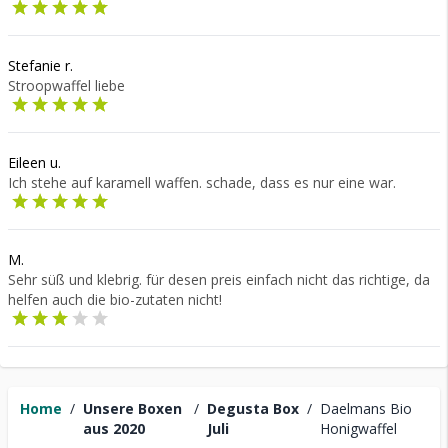
Stefanie r.
Stroopwaffel liebe
Eileen u.
Ich stehe auf karamell waffen. schade, dass es nur eine war.
M.
Sehr süß und klebrig. für desen preis einfach nicht das richtige, da
helfen auch die bio-zutaten nicht!
Home
/
Unsere Boxen
/
Degusta Box
/
Daelmans Bio
aus 2020
Juli
Honigwaffel