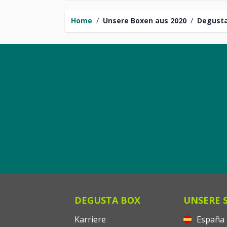
Home
/
Unsere Boxen aus 2020
/
Degust
DEGUSTA BOX
UNSERE 
Karriere
España