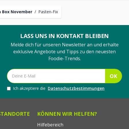
a Box November
/
Pasten-Fix
LASS UNS IN KONTAKT BLEIBEN
Melde dich für unseren Newsletter an und erhalte
exklusive Angebote und Tipps zu den neuesten
Foodie-Trends.
OK
Ich akzeptiere die
Datenschutzbestimmungen
STANDORTE
KÖNNEN WIR HELFEN?
Hilfebereich