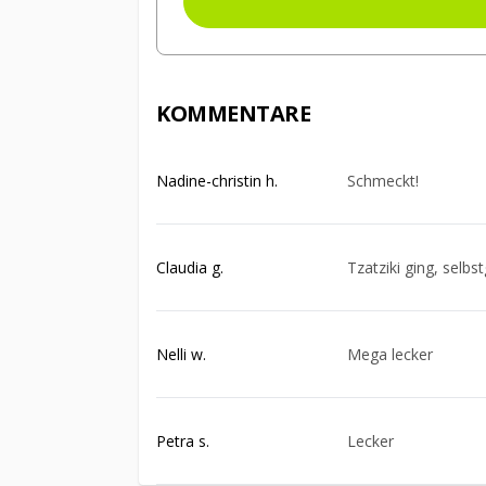
KOMMENTARE
Nadine-christin h.
Schmeckt!
Claudia g.
Tzatziki ging, sel
Nelli w.
Mega lecker
Petra s.
Lecker