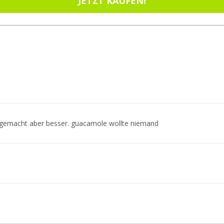
JETZT KAUFEN!
bstgemacht aber besser. guacamole wollte niemand