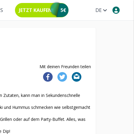
NS
JETZT KAUFEN!
5€
DE
Mit deinen Freunden teilen
n Zutaten, kann man in Sekundenschnelle
tziki und Hummus schmecken wie selbstgemacht
illen oder auf dem Party-Buffet. Alles, was
e Dip!