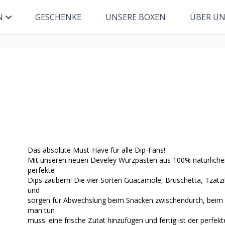
N
GESCHENKE
UNSERE BOXEN
ÜBER U
Das absolute Must-Have für alle Dip-Fans!
Mit unseren neuen Develey Würzpasten aus 100% natürliche
perfekte
Dips zaubern! Die vier Sorten Guacamole, Bruschetta, Tza
und
sorgen für Abwechslung beim Snacken zwischendurch, beim Gr
man tun
muss: eine frische Zutat hinzufügen und fertig ist der perfekt