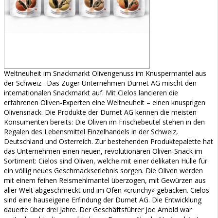
Weltneuheit im Snackmarkt Olivengenuss im Knuspermantel aus
der Schweiz . Das Zuger Unternehmen Dumet AG mischt den
internationalen Snackmarkt auf. Mit Cielos lancieren die
erfahrenen Oliven-Experten eine Weltneuheit – einen knusprigen
Olivensnack. Die Produkte der Dumet AG kennen die meisten
Konsumenten bereits: Die Oliven im Frischebeutel stehen in den
Regalen des Lebensmittel Einzelhandels in der Schweiz,
Deutschland und Österreich. Zur bestehenden Produktepalette hat
das Unternehmen einen neuen, revolutionären Oliven-Snack im
Sortiment: Cielos sind Oliven, welche mit einer delikaten Hülle für
ein völlig neues Geschmackserlebnis sorgen. Die Oliven werden
mit einem feinen Reismehlmantel überzogen, mit Gewürzen aus
aller Welt abgeschmeckt und im Ofen «crunchy» gebacken. Cielos
sind eine hauseigene Erfindung der Dumet AG. Die Entwicklung
dauerte über drei Jahre. Der Geschäftsführer Joe Arnold war