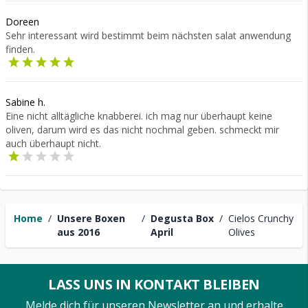
Doreen
Sehr interessant wird bestimmt beim nächsten salat anwendung
finden.
Sabine h.
Eine nicht alltägliche knabberei. ich mag nur überhaupt keine
oliven, darum wird es das nicht nochmal geben. schmeckt mir
auch überhaupt nicht.
Home
/
Unsere Boxen
/
Degusta Box
/
Cielos Crunchy
aus 2016
April
Olives
LASS UNS IN KONTAKT BLEIBEN
Melde dich für unseren Newsletter an und erhalte