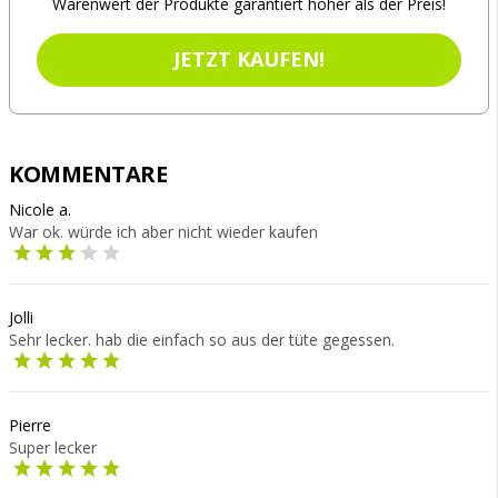
Warenwert der Produkte garantiert höher als der Preis!
JETZT KAUFEN!
KOMMENTARE
Nicole a.
War ok. würde ich aber nicht wieder kaufen
Jolli
Sehr lecker. hab die einfach so aus der tüte gegessen.
Pierre
Super lecker