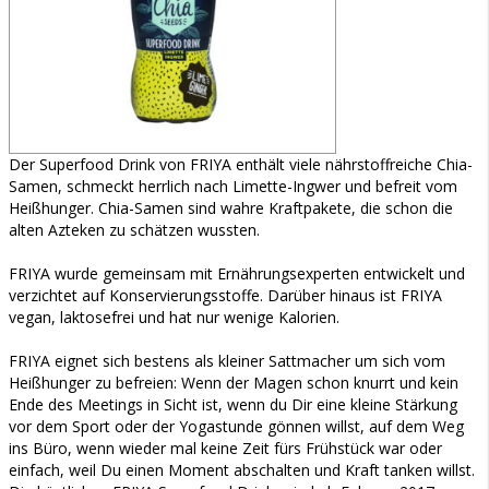
Der Superfood Drink von FRIYA enthält viele nährstoffreiche Chia-
Samen, schmeckt herrlich nach Limette-Ingwer und befreit vom
Heißhunger. Chia-Samen sind wahre Kraftpakete, die schon die
alten Azteken zu schätzen wussten.
FRIYA wurde gemeinsam mit Ernährungsexperten entwickelt und
verzichtet auf Konservierungsstoffe. Darüber hinaus ist FRIYA
vegan, laktosefrei und hat nur wenige Kalorien.
FRIYA eignet sich bestens als kleiner Sattmacher um sich vom
Heißhunger zu befreien: Wenn der Magen schon knurrt und kein
Ende des Meetings in Sicht ist, wenn du Dir eine kleine Stärkung
vor dem Sport oder der Yogastunde gönnen willst, auf dem Weg
ins Büro, wenn wieder mal keine Zeit fürs Frühstück war oder
einfach, weil Du einen Moment abschalten und Kraft tanken willst.