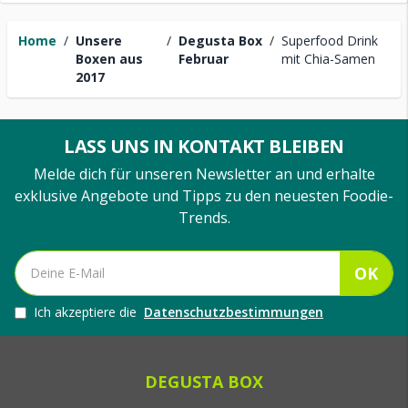
Home
/
Unsere
/
Degusta Box
/
Superfood Drink
Boxen aus
Februar
mit Chia-Samen
2017
LASS UNS IN KONTAKT BLEIBEN
Melde dich für unseren Newsletter an und erhalte
exklusive Angebote und Tipps zu den neuesten Foodie-
Trends.
OK
Ich akzeptiere die
Datenschutzbestimmungen
DEGUSTA BOX