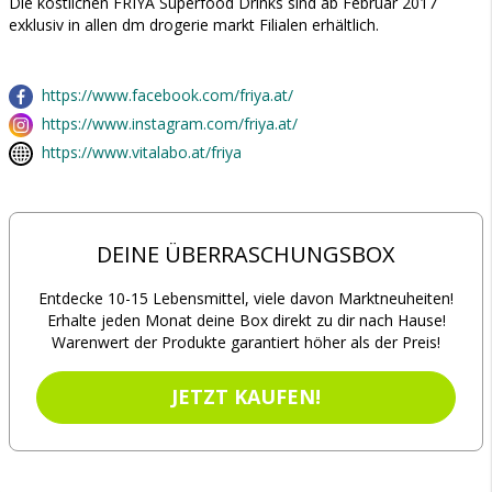
Die köstlichen FRIYA Superfood Drinks sind ab Februar 2017
exklusiv in allen dm drogerie markt Filialen erhältlich.
https://www.facebook.com/friya.at/
https://www.instagram.com/friya.at/
https://www.vitalabo.at/friya
DEINE ÜBERRASCHUNGSBOX
Entdecke 10-15 Lebensmittel, viele davon Marktneuheiten!
Erhalte jeden Monat deine Box direkt zu dir nach Hause!
Warenwert der Produkte garantiert höher als der Preis!
JETZT KAUFEN!