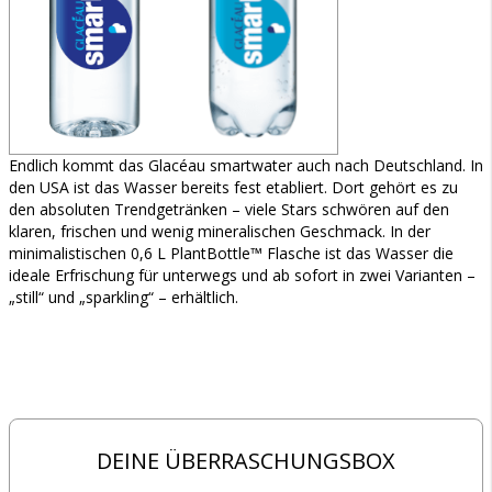
Endlich kommt das Glacéau smartwater auch nach Deutschland. In
den USA ist das Wasser bereits fest etabliert. Dort gehört es zu
den absoluten Trendgetränken – viele Stars schwören auf den
klaren, frischen und wenig mineralischen Geschmack. In der
minimalistischen 0,6 L PlantBottle™ Flasche ist das Wasser die
ideale Erfrischung für unterwegs und ab sofort in zwei Varianten –
„still“ und „sparkling“ – erhältlich.
DEINE ÜBERRASCHUNGSBOX