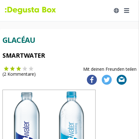
GLACÉAU
SMARTWATER
Mit deinen Freunden teilen
(
2
Kommentare)