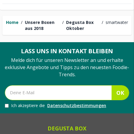
Home
/
Unsere Boxen
/
Degusta Box
/
smartwater
aus 2018
Oktober
LASS UNS IN KONTAKT BLEIBEN
Melde dich für unseren Newsletter an und erhalte
exklusive Angebote und Tipps zu den neuesten Foodie-
Trends.
OK
Ich akzeptiere die
Datenschutzbestimmungen
DEGUSTA BOX