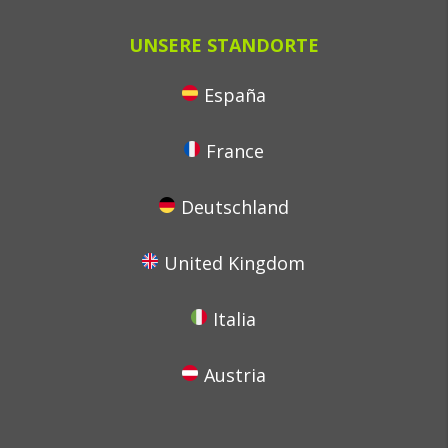
UNSERE STANDORTE
España
France
Deutschland
United Kingdom
Italia
Austria