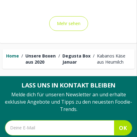
Mehr sehen
Home
/
Unsere Boxen
/
Degusta Box
/
Kabanos Käse
aus 2020
Januar
aus Heumilch
LASS UNS IN KONTAKT BLEIBEN
Melde dich für unseren Newsletter an und erhalte
exklusive Angebote und Tipps zu den neuesten Foodie-
Trends.
OK