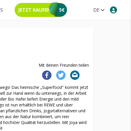
NS
JETZT KAUFEN!
5€
DE
Mit deinen Freunden teilen
erwegs! Das heimische „Superfood" kommt jetzt
nell zur Hand wenn du unterwegs, in der Arbeit
er Bio Hafer liefert Energie und den mild
o ist nun erhältlich bei REWE und über
an pflanzlichen Drinks, Jogurtalternativen und
en aus der Natur kombiniert, um rein
höchster Qualität herzustellen. Mit Joya wird
l!