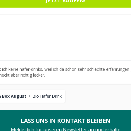
JETZT KAUFEN!
 ich keine hafer-drinks, weil ich da schon sehr schlechte erfahrunge
eckt aber richtig lecker.
 Box August
/
Bio Hafer Drink
LASS UNS IN KONTAKT BLEIBEN
Melde dich für unseren Newsletter an und erhalte