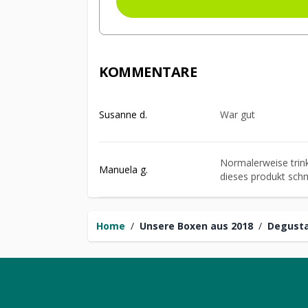
KOMMENTARE
Susanne d.
War gut
Normalerweise trink
Manuela g.
dieses produkt schm
Home
/
Unsere Boxen aus 2018
/
Degusta