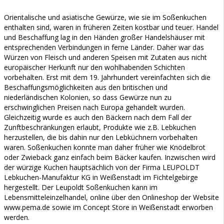
Orientalische und asiatische Gewürze, wie sie im Soßenkuchen
enthalten sind, waren in früheren Zeiten kostbar und teuer. Handel
und Beschaffung lag in den Händen großer Handelshäuser mit
entsprechenden Verbindungen in ferne Länder. Daher war das
Würzen von Fleisch und anderen Speisen mit Zutaten aus nicht
europäischer Herkunft nur den wohlhabenden Schichten
vorbehalten. Erst mit dem 19. Jahrhundert vereinfachten sich die
Beschaffungsmöglichkeiten aus den britischen und
niederländischen Kolonien, so dass Gewürze nun zu
erschwinglichen Preisen nach Europa gehandelt wurden.
Gleichzeitig wurde es auch den Bäckern nach dem Fall der
Zunftbeschränkungen erlaubt, Produkte wie z.B. Lebkuchen
herzustellen, die bis dahin nur den Lebküchnern vorbehalten
waren. Soßenkuchen konnte man daher früher wie Knödelbrot
oder Zwieback ganz einfach beim Bäcker kaufen. Inzwischen wird
der würzige Kuchen hauptsächlich von der Firma LEUPOLDT
Lebkuchen-Manufaktur KG in Weißenstadt im Fichtelgebirge
hergestellt. Der Leupoldt Soßenkuchen kann im
Lebensmitteleinzelhandel, online über den Onlineshop der Website
www.pema.de sowie im Concept Store in Weißenstadt erworben
werden.