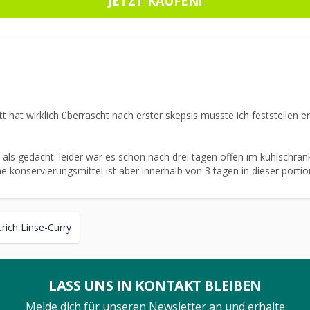
JETZT KAUFEN!
t hat wirklich überrascht nach erster skepsis musste ich feststellen er
 als gedacht. leider war es schon nach drei tagen offen im kühlschrank
ne konservierungsmittel ist aber innerhalb von 3 tagen in dieser port
rich Linse-Curry
LASS UNS IN KONTAKT BLEIBEN
Melde dich für unseren Newsletter an und erhalte