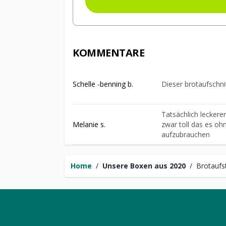
KOMMENTARE
Schelle -benning b.
Dieser brotaufschnit
Tatsächlich leckerer
Melanie s.
zwar toll das es oh
aufzubrauchen
Home
/
Unsere Boxen aus 2020
/
Brotaufst