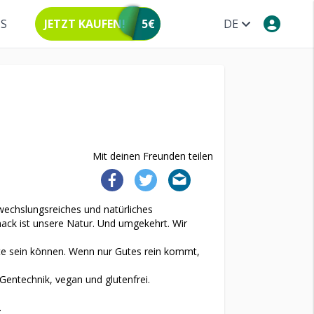
NS
JETZT KAUFEN!
5€
DE
Mit deinen Freunden teilen
wechslungsreiches und natürliches
ck ist unsere Natur. Und umgekehrt. Wir
kte sein können. Wenn nur Gutes rein kommt,
Gentechnik, vegan und glutenfrei.
.