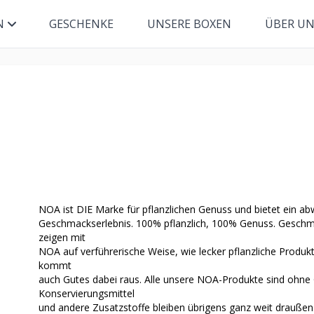
N
GESCHENKE
UNSERE BOXEN
ÜBER U
NOA ist DIE Marke für pflanzlichen Genuss und bietet ein ab
Geschmackserlebnis. 100% pflanzlich, 100% Genuss. Geschma
zeigen mit
NOA auf verführerische Weise, wie lecker pflanzliche Produ
kommt
auch Gutes dabei raus. Alle unsere NOA-Produkte sind ohne 
Konservierungsmittel
und andere Zusatzstoffe bleiben übrigens ganz weit draußen