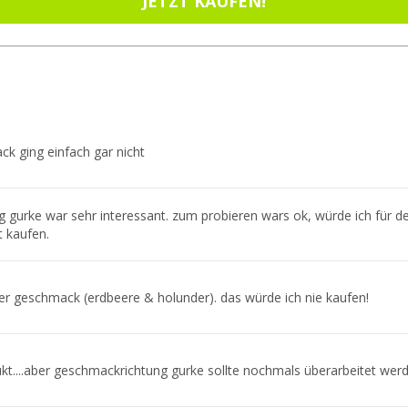
JETZT KAUFEN!
k ging einfach gar nicht
 gurke war sehr interessant. zum probieren wars ok, würde ich für 
t kaufen.
er geschmack (erdbeere & holunder). das würde ich nie kaufen!
kt....aber geschmackrichtung gurke sollte nochmals überarbeitet werd