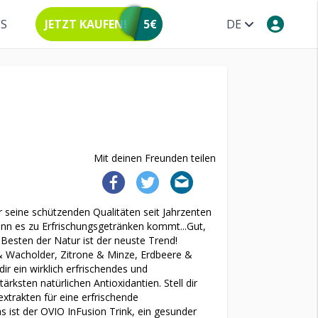
NS
JETZT KAUFEN!
5€
DE
Mit deinen Freunden teilen
 seine schützenden Qualitäten seit Jahrzenten
nn es zu Erfrischungsgetränken kommt...Gut,
 Besten der Natur ist der neuste Trend!
 & Wacholder, Zitrone & Minze, Erdbeere &
ir ein wirklich erfrischendes und
tärksten natürlichen Antioxidantien. Stell dir
xtrakten für eine erfrischende
 ist der OVIO InFusion Trink, ein gesunder