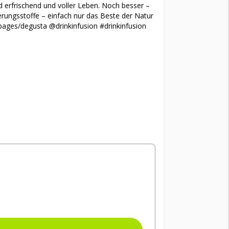
nd erfrischend und voller Leben. Noch besser –
erungsstoffe – einfach nur das Beste der Natur
pages/degusta @drinkinfusion #drinkinfusion