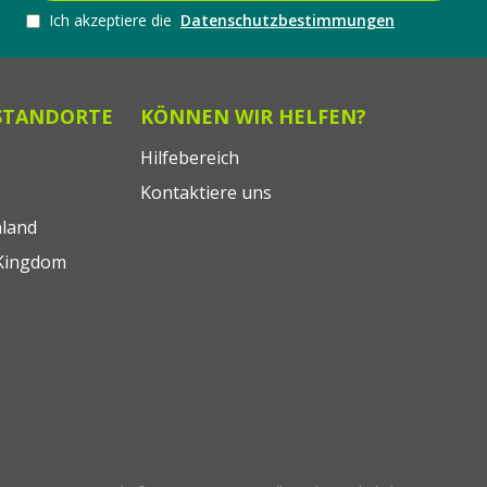
Ich akzeptiere die
Datenschutzbestimmungen
STANDORTE
KÖNNEN WIR HELFEN?
Hilfebereich
Kontaktiere uns
land
Kingdom