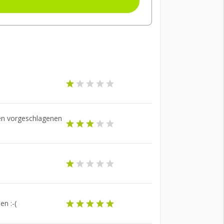
den vorgeschlagenen
en :-(