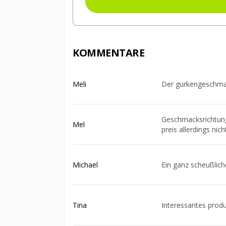
KOMMENTARE
Meli
Der gurkengeschmac
Geschmacksrichtung
Mel
preis allerdings nich
Michael
Ein ganz scheußlich
Tina
Interessantes produ