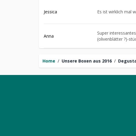
Jessica
Es ist wirklich mal
Super interessantes
Anna
(olivenblätter ?)-st
Home
/
Unsere Boxen aus 2016
/
Degusta