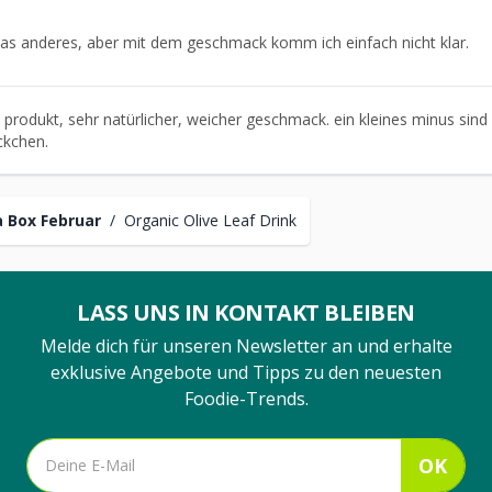
 was anderes, aber mit dem geschmack komm ich einfach nicht klar.
 produkt, sehr natürlicher, weicher geschmack. ein kleines minus sind 
ückchen.
 Box Februar
/
Organic Olive Leaf Drink
LASS UNS IN KONTAKT BLEIBEN
Melde dich für unseren Newsletter an und erhalte
exklusive Angebote und Tipps zu den neuesten
Foodie-Trends.
OK