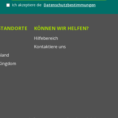
Ich akzeptiere die
Datenschutzbestimmungen
STANDORTE
KÖNNEN WIR HELFEN?
Hilfebereich
Kontaktiere uns
land
Kingdom