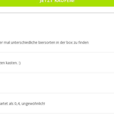
JETZT KAUFEN!
r mal unterschiedliche biersorten in der box zu finden
en kasten. :)
artet als 0,4, ungewöhnlich!