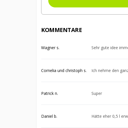
KOMMENTARE
Wagner s.
Sehr gute idee imme
Cornelia und christoph s.
Ich nehme den ganz
Patrick n.
Super
Daniel b.
Hätte eher 0,5 l erw