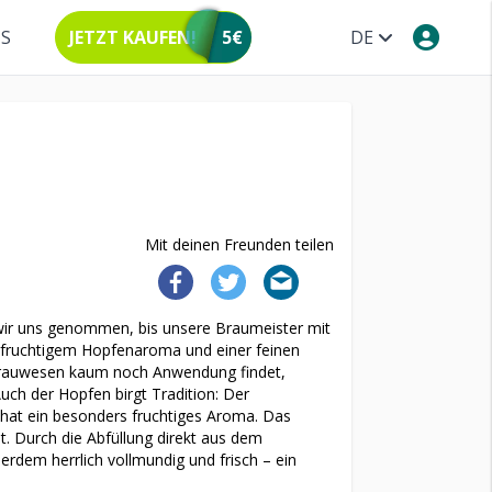
NS
JETZT KAUFEN!
5€
DE
Mit deinen Freunden teilen
 wir uns genommen, bis unsere Braumeister mit
t fruchtigem Hopfenaroma und einer feinen
Brauwesen kaum noch Anwendung findet,
uch der Hopfen birgt Tradition: Der
 hat ein besonders fruchtiges Aroma. Das
. Durch die Abfüllung direkt aus dem
ßerdem herrlich vollmundig und frisch – ein