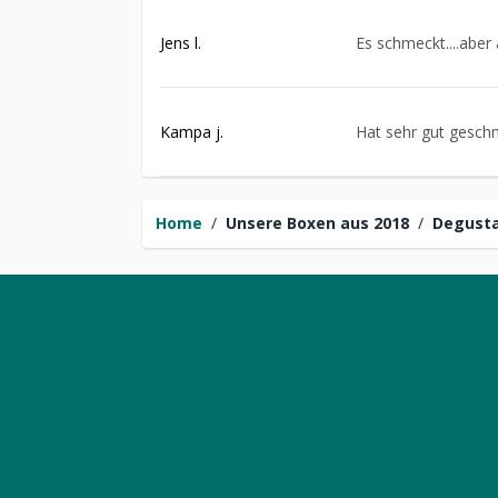
Jens l.
Es schmeckt....aber 
Kampa j.
Hat sehr gut gesch
Home
/
Unsere Boxen aus 2018
/
Degusta