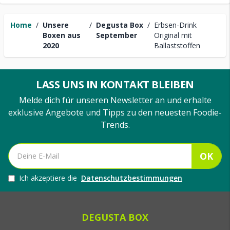
Home
/
Unsere
/
Degusta Box
/
Erbsen-Drink
Boxen aus
September
Original mit
2020
Ballaststoffen
LASS UNS IN KONTAKT BLEIBEN
Melde dich für unseren Newsletter an und erhalte
exklusive Angebote und Tipps zu den neuesten Foodie-
Trends.
OK
Ich akzeptiere die
Datenschutzbestimmungen
DEGUSTA BOX