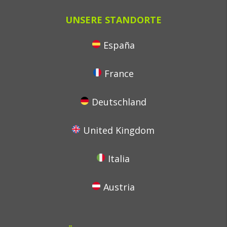
UNSERE STANDORTE
España
France
Deutschland
United Kingdom
Italia
Austria