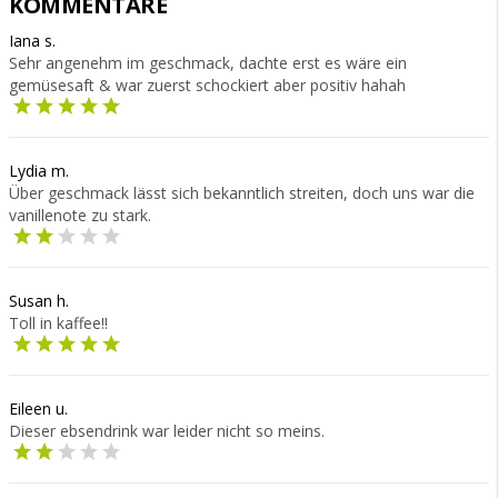
KOMMENTARE
Iana s.
Sehr angenehm im geschmack, dachte erst es wäre ein
gemüsesaft & war zuerst schockiert aber positiv hahah
Lydia m.
Über geschmack lässt sich bekanntlich streiten, doch uns war die
vanillenote zu stark.
Susan h.
Toll in kaffee!!
Eileen u.
Dieser ebsendrink war leider nicht so meins.