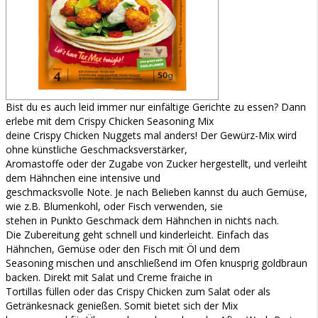
Bist du es auch leid immer nur einfältige Gerichte zu essen? Dann
erlebe mit dem Crispy Chicken Seasoning Mix
deine Crispy Chicken Nuggets mal anders! Der Gewürz-Mix wird
ohne künstliche Geschmacksverstärker,
Aromastoffe oder der Zugabe von Zucker hergestellt, und verleiht
dem Hähnchen eine intensive und
geschmacksvolle Note. Je nach Belieben kannst du auch Gemüse,
wie z.B. Blumenkohl, oder Fisch verwenden, sie
stehen in Punkto Geschmack dem Hähnchen in nichts nach.
Die Zubereitung geht schnell und kinderleicht. Einfach das
Hähnchen, Gemüse oder den Fisch mit Öl und dem
Seasoning mischen und anschließend im Ofen knusprig goldbraun
backen. Direkt mit Salat und Creme fraiche in
Tortillas füllen oder das Crispy Chicken zum Salat oder als
Getränkesnack genießen. Somit bietet sich der Mix