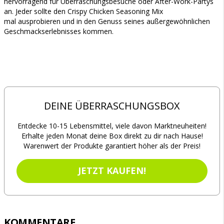
hervorragend für Überraschungsbesuche oder After-Work-Partys
an. Jeder sollte den Crispy Chicken Seasoning Mix
mal ausprobieren und in den Genuss seines außergewöhnlichen
Geschmackserlebnisses kommen.
DEINE ÜBERRASCHUNGSBOX
Entdecke 10-15 Lebensmittel, viele davon Marktneuheiten!
Erhalte jeden Monat deine Box direkt zu dir nach Hause!
Warenwert der Produkte garantiert höher als der Preis!
JETZT KAUFEN!
KOMMENTARE