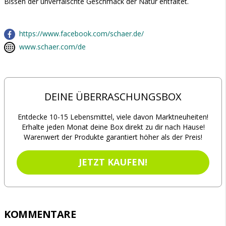
Bissen der unverfälschte Geschmack der Natur entfaltet.
https://www.facebook.com/schaer.de/
www.schaer.com/de
DEINE ÜBERRASCHUNGSBOX
Entdecke 10-15 Lebensmittel, viele davon Marktneuheiten!
Erhalte jeden Monat deine Box direkt zu dir nach Hause!
Warenwert der Produkte garantiert höher als der Preis!
JETZT KAUFEN!
KOMMENTARE