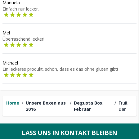
Manuela
Einfach nur lecker.
Mel
Überraschend lecker!
Michael
Ein leckeres produkt. schön, dass es das ohne gluten gibt!
Home
/
Unsere Boxen aus
/
Degusta Box
/
Fruit
2016
Februar
Bar
LASS UNS IN KONTAKT BLEIBEN