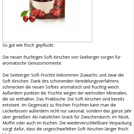
So gut wie frisch gepflückt:
Die neuen fruchtigen Soft-Kirschen von Seeberger sorgen für
aromatische Genussmomente
Die Seeberger Soft-Früchte bekommen Zuwachs: und zwar die
Soft-Kirschen. Dank des schonenden Veredelungsverfahrens
schmecken die neuen Softies aromatisch und fruchtig-weich.
Außerdem punkten die Früchte wegen der wertvollen Mineralien,
die sie enthalten. Das Praktische: Die Soft-Kirschen sind bereits
entsteint. Im Gegensatz zu frischen Früchten kann man die
Leckerbissen außerdem nicht nur saisonal, sondern das ganze Jahr
über genießen: Als natürlichen Snack für Zwischendurch, im Müsli,
Muffin oder auch im Kuchen. Die wiederverschließbare Verpackung
sorgt dafür, dass die ungeschwefelten Soft-Kirschen länger frisch