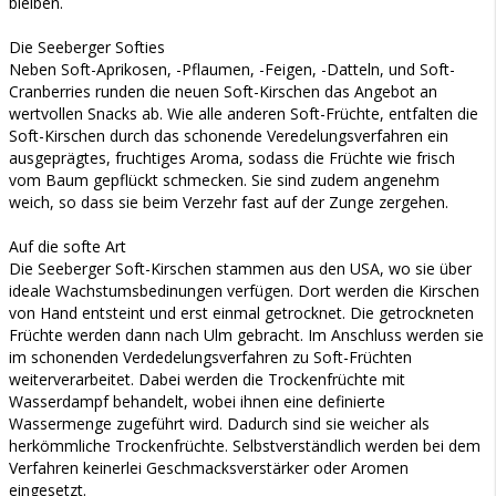
bleiben.
Die Seeberger Softies
Neben Soft-Aprikosen, -Pflaumen, -Feigen, -Datteln, und Soft-
Cranberries runden die neuen Soft-Kirschen das Angebot an
wertvollen Snacks ab. Wie alle anderen Soft-Früchte, entfalten die
Soft-Kirschen durch das schonende Veredelungsverfahren ein
ausgeprägtes, fruchtiges Aroma, sodass die Früchte wie frisch
vom Baum gepflückt schmecken. Sie sind zudem angenehm
weich, so dass sie beim Verzehr fast auf der Zunge zergehen.
Auf die softe Art
Die Seeberger Soft-Kirschen stammen aus den USA, wo sie über
ideale Wachstumsbedinungen verfügen. Dort werden die Kirschen
von Hand entsteint und erst einmal getrocknet. Die getrockneten
Früchte werden dann nach Ulm gebracht. Im Anschluss werden sie
im schonenden Verdedelungsverfahren zu Soft-Früchten
weiterverarbeitet. Dabei werden die Trockenfrüchte mit
Wasserdampf behandelt, wobei ihnen eine definierte
Wassermenge zugeführt wird. Dadurch sind sie weicher als
herkömmliche Trockenfrüchte. Selbstverständlich werden bei dem
Verfahren keinerlei Geschmacksverstärker oder Aromen
eingesetzt.