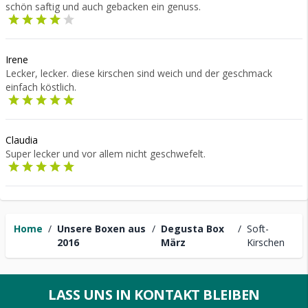
schön saftig und auch gebacken ein genuss.
Irene
Lecker, lecker. diese kirschen sind weich und der geschmack
einfach köstlich.
Claudia
Super lecker und vor allem nicht geschwefelt.
Home
/
Unsere Boxen aus
/
Degusta Box
/
Soft-
2016
März
Kirschen
LASS UNS IN KONTAKT BLEIBEN