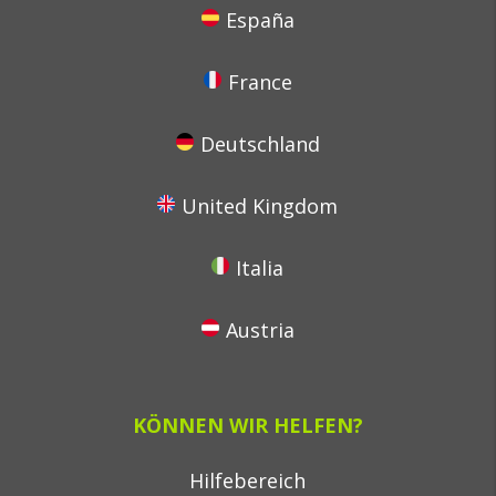
España
France
Deutschland
United Kingdom
Italia
Austria
KÖNNEN WIR HELFEN?
Hilfebereich