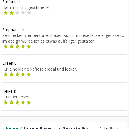
Stefanie r.
Hat mir nicht geschmeckt
Stephanie h.
Sehr lecker! vier personen haben sich um diese leckerei gerissen...
im design würde ich es etwas auffälliger gestalten.
Eileen u.
Für eine kleine kaffezeit ideal und lecker.
Heike s.
Suuuper lecker!
Home
/
Unsere Boxen
/
Degusta Box
/
Truffino