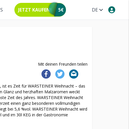
NS
JETZT KAUFEN!
5€
DE
Mit deinen Freunden teilen
, ist es Zeit für WARSTEINER Weihnacht – das
em Glanz und herzhaften Malzaromen weckt
önste Zeit des Jahres. WARSTEINER Weihnacht
terzeit einen ganz besonderen vollmundigen
 liegt bei 5,6 %vol. WARSTEINER Weihnacht wird
el und im 30l KEG in der Gastronomie