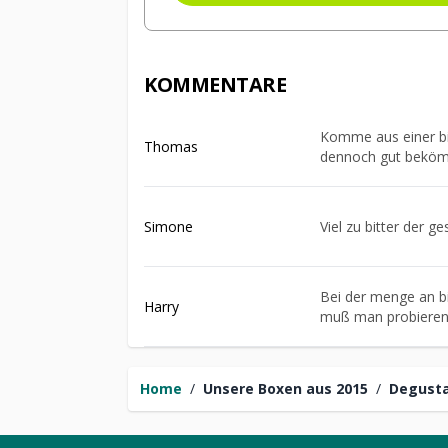
KOMMENTARE
Komme aus einer bi
Thomas
dennoch gut beköm
Simone
Viel zu bitter der g
Bei der menge an bie
Harry
muß man probiere
Home
/
Unsere Boxen aus 2015
/
Degust