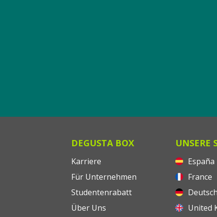
DEGUSTA BOX
UNSERE 
Karriere
España
Für Unternehmen
France
Studentenrabatt
Deutsch
Über Uns
United 