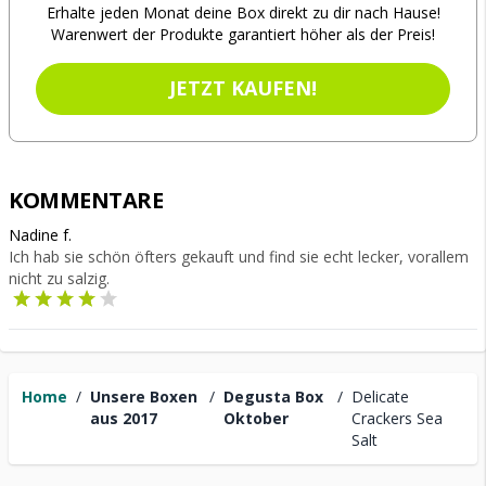
Erhalte jeden Monat deine Box direkt zu dir nach Hause!
Warenwert der Produkte garantiert höher als der Preis!
JETZT KAUFEN!
KOMMENTARE
Nadine f.
Ich hab sie schön öfters gekauft und find sie echt lecker, vorallem
nicht zu salzig.
Home
/
Unsere Boxen
/
Degusta Box
/
Delicate
aus 2017
Oktober
Crackers Sea
Salt