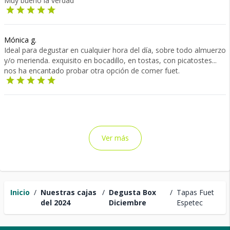
Muy bueno la verdad
Mónica g.
Ideal para degustar en cualquier hora del día, sobre todo almuerzo
y/o merienda. exquisito en bocadillo, en tostas, con picatostes...
nos ha encantado probar otra opción de comer fuet.
Ver más
Inicio
/
Nuestras cajas
/
Degusta Box
/
Tapas Fuet
del 2024
Diciembre
Espetec