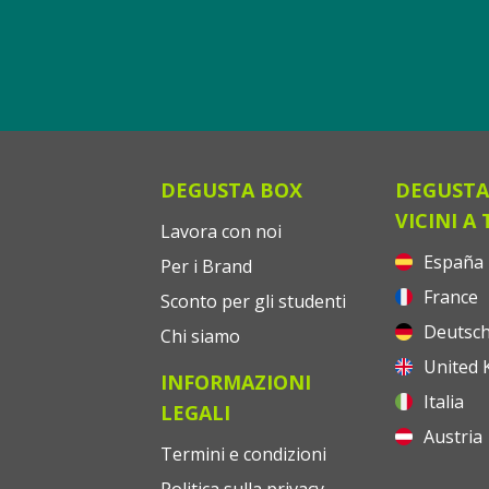
DEGUSTA BOX
DEGUSTA
VICINI A 
Lavora con noi
España
Per i Brand
France
Sconto per gli studenti
Deutsch
Chi siamo
United 
INFORMAZIONI
Italia
LEGALI
Austria
Termini e condizioni