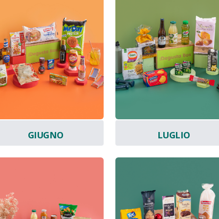
GIUGNO
LUGLIO