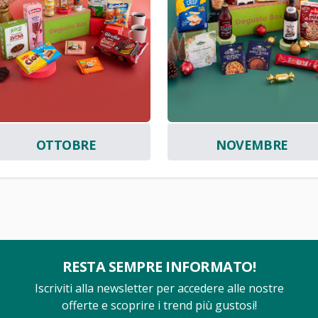
OTTOBRE
NOVEMBRE
RESTA SEMPRE INFORMATO!
Iscriviti alla newsletter per accedere alle nostre
offerte e scoprire i trend più gustosi!