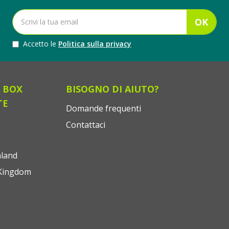
OK
Accetto le
Politica sulla privacy
 BOX
BISOGNO DI AIUTO?
TE
Domande frequenti
Contattaci
land
Kingdom