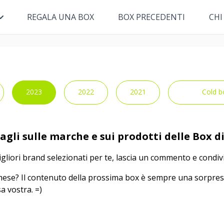
REGALA UNA BOX
BOX PRECEDENTI
CHI
2023
2022
2021
Cold b
tagli sulle marche e sui prodotti delle Box 
migliori brand selezionati per te, lascia un commento e condivi
 mese? Il contenuto della prossima box è sempre una sorpres
a vostra. =)