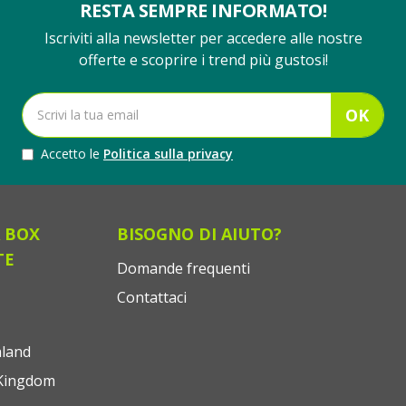
RESTA SEMPRE INFORMATO!
Iscriviti alla newsletter per accedere alle nostre
offerte e scoprire i trend più gustosi!
OK
Accetto le
Politica sulla privacy
 BOX
BISOGNO DI AIUTO?
TE
Domande frequenti
Contattaci
land
Kingdom