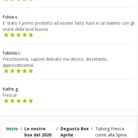
Fulvia v.
E' stato il primo prodotto ad essere fatto fuori in un baleno con gli
snack della box! buona
Fabiola c.
Freschissima, sapore delicato ma deciso, dissetante,
approvatissima.
Kathe g.
Fresca!
Inizio
/
Le nostre
/
Degusta Box
/
Tuborg Fresca
box del 2020
Aprile
come alla Spina