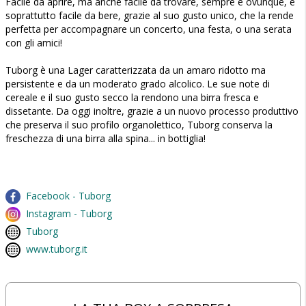
Facile da aprire, ma anche facile da trovare, sempre e ovunque, e
soprattutto facile da bere, grazie al suo gusto unico, che la rende
perfetta per accompagnare un concerto, una festa, o una serata
con gli amici!
Tuborg è una Lager caratterizzata da un amaro ridotto ma
persistente e da un moderato grado alcolico. Le sue note di
cereale e il suo gusto secco la rendono una birra fresca e
dissetante. Da oggi inoltre, grazie a un nuovo processo produttivo
che preserva il suo profilo organolettico, Tuborg conserva la
freschezza di una birra alla spina... in bottiglia!
Facebook - Tuborg
Instagram - Tuborg
Tuborg
www.tuborg.it