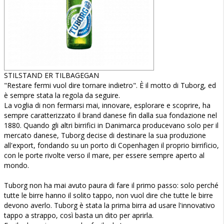
STILSTAND ER TILBAGEGAN
"Restare fermi vuol dire tornare indietro". È il motto di Tuborg, ed
è sempre stata la regola da seguire.
La voglia di non fermarsi mai, innovare, esplorare e scoprire, ha
sempre caratterizzato il brand danese fin dalla sua fondazione nel
1880. Quando gli altri birrifici in Danimarca producevano solo per il
mercato danese, Tuborg decise di destinare la sua produzione
all'export, fondando su un porto di Copenhagen il proprio birrificio,
con le porte rivolte verso il mare, per essere sempre aperto al
mondo.
Tuborg non ha mai avuto paura di fare il primo passo: solo perché
tutte le birre hanno il solito tappo, non vuol dire che tutte le birre
devono averlo. Tuborg è stata la prima birra ad usare l'innovativo
tappo a strappo, così basta un dito per aprirla.