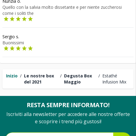
Nunzia o.
Quello con la salvia molto dissetante e per niente zuccherosi
come i soliti the
Sergio s.
Buonissimi
Inizio
/
Le nostre box
/
Degusta Box
/
Estathé
del 2021
Maggio
Infusion Mix
RESTA SEMPRE INFORMATO!
Iscriviti alla newsletter per accedere alle nostre offerte
e scoprire i trend più gustosi!