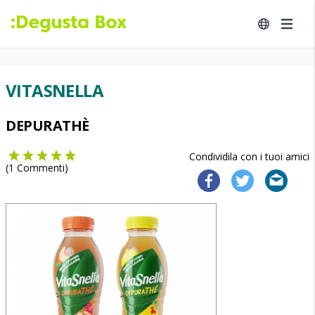
VITASNELLA
DEPURATHÈ
Condividila con i tuoi amici
(
1
Commenti)