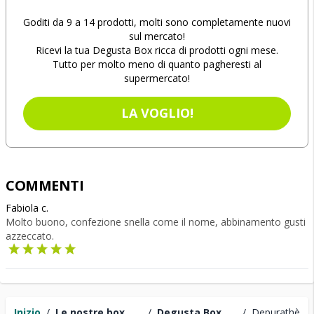
Goditi da 9 a 14 prodotti, molti sono completamente nuovi
sul mercato!
Ricevi la tua Degusta Box ricca di prodotti ogni mese.
Tutto per molto meno di quanto pagheresti al
supermercato!
LA VOGLIO!
COMMENTI
Fabiola c.
Molto buono, confezione snella come il nome, abbinamento gusti
azzeccato.
Inizio
/
Le nostre box
/
Degusta Box
/
Depurathè