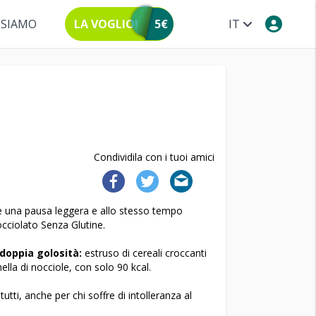
 SIAMO
LA VOGLIO!
5€
IT
Condividila con i tuoi amici
are una pausa leggera e allo stesso tempo
cciolato Senza Glutine.
 doppia golosità:
estruso di cereali croccanti
nella di nocciole, con solo 90 kcal.
utti, anche per chi soffre di intolleranza al