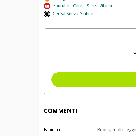
Youtube - Céréal Senza Glutine
Céréal Senza Glutine
G
COMMENTI
Fabiola c.
Buona, molto legg