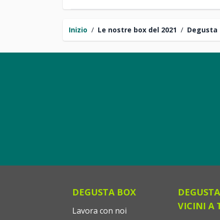
Inizio
/
Le nostre box del 2021
/
Degusta 
DEGUSTA BOX
DEGUSTA
VICINI A 
Lavora con noi