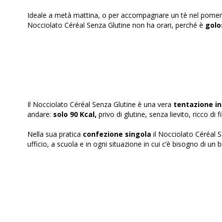
Ideale a metà mattina, o per accompagnare un tè nel pomerig
Nocciolato Céréal Senza Glutine non ha orari, perché è
golo
Il Nocciolato Céréal Senza Glutine
è una vera
tentazione in
andare:
solo 90 Kcal,
privo di glutine, senza lievito, ricco di 
Nella sua pratica
confezione singola
il Nocciolato Céréal 
ufficio, a scuola e in ogni situazione in cui c’è bisogno di un b