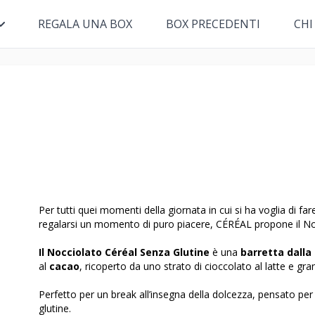
REGALA UNA BOX
BOX PRECEDENTI
CHI
Per tutti quei momenti della giornata in cui si ha voglia di f
regalarsi un momento di puro piacere, CÉRÉAL propone il No
Il Nocciolato Céréal Senza Glutine
è una
barretta dalla
al
cacao
, ricoperto da uno strato di cioccolato al latte e gra
Perfetto per un break all’insegna della dolcezza, pensato per t
glutine.