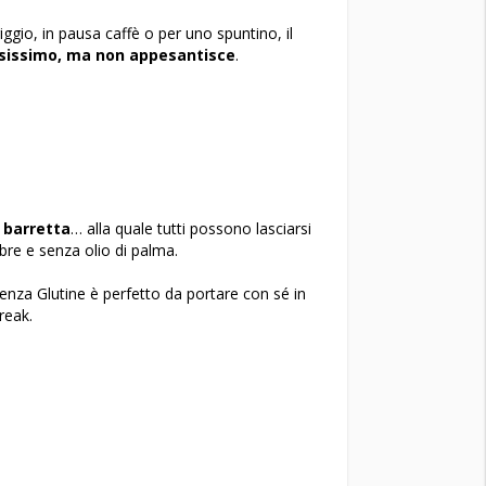
gio, in pausa caffè o per uno spuntino,
il
sissimo, ma non appesantisce
.
 barretta
… alla quale tutti possono lasciarsi
fibre e senza olio di palma.
Senza Glutine
è perfetto da portare con sé in
reak.