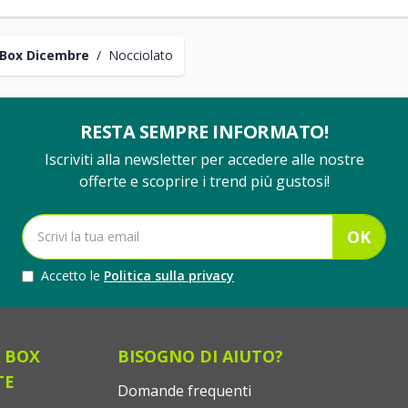
Box Dicembre
/
Nocciolato
RESTA SEMPRE INFORMATO!
Iscriviti alla newsletter per accedere alle nostre
offerte e scoprire i trend più gustosi!
OK
Accetto le
Politica sulla privacy
 BOX
BISOGNO DI AIUTO?
TE
Domande frequenti