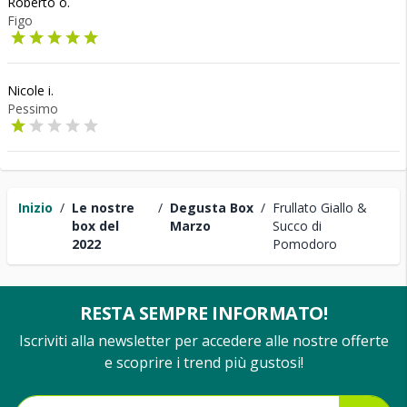
Roberto o.
Figo
Nicole i.
Pessimo
Inizio
/
Le nostre
/
Degusta Box
/
Frullato Giallo &
box del
Marzo
Succo di
2022
Pomodoro
RESTA SEMPRE INFORMATO!
Iscriviti alla newsletter per accedere alle nostre offerte
e scoprire i trend più gustosi!