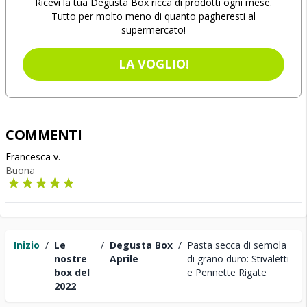
Ricevi la tua Degusta Box ricca di prodotti ogni mese.
Tutto per molto meno di quanto pagheresti al
supermercato!
LA VOGLIO!
COMMENTI
Francesca v.
Buona
Inizio
/
Le
/
Degusta Box
/
Pasta secca di semola
nostre
Aprile
di grano duro: Stivaletti
box del
e Pennette Rigate
2022