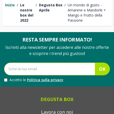
Inizio
/
Le
/
Degusta Box
/
Un mondo di gusto -
nostre
Aprile
Amarene e Mandorle +
box del
Mango e Frutto della
2022
Passione
RESTA SEMPRE INFORMATO!
Iscriviti alla newsletter per accedere alle nostre offerte
e scoprire i trend più gustosi!
OK
Accetto le
Politica sulla privacy
DEGUSTA BOX
Lavora con noi