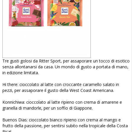
Tre gusti golosi da Ritter Sport, per assaporare un tocco di esotico
senza allontanarsi da casa. Un mondo di gusto a portata di mano,
in edizione limitata.
Hi there: cioccolato al latte con croccante caramello salato in
pezzi, per assaporare il gusto della West Coast Americana.
Konnichiwa: cioccolato al latte ripieno con crema di amarene e
granella di mandorle, per un soffio di Giappone.
Buenos Dias: cioccolato bianco ripieno con crema al mango e
frutto della passione, per sentirsi subito nella tropicale della Costa
Rica!