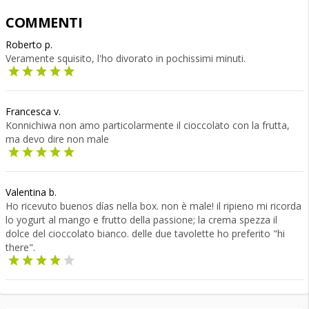
COMMENTI
Roberto p.
Veramente squisito, l'ho divorato in pochissimi minuti.
Francesca v.
Konnichiwa non amo particolarmente il cioccolato con la frutta,
ma devo dire non male
Valentina b.
Ho ricevuto buenos días nella box. non è male! il ripieno mi ricorda
lo yogurt al mango e frutto della passione; la crema spezza il
dolce del cioccolato bianco. delle due tavolette ho preferito "hi
there".