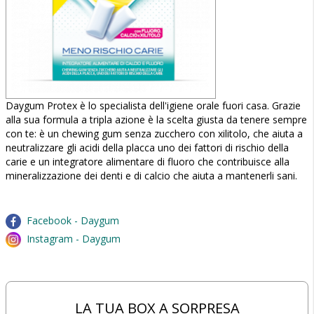
Daygum Protex è lo specialista dell'igiene orale fuori casa. Grazie
alla sua formula a tripla azione è la scelta giusta da tenere sempre
con te: è un chewing gum senza zucchero con xilitolo, che aiuta a
neutralizzare gli acidi della placca uno dei fattori di rischio della
carie e un integratore alimentare di fluoro che contribuisce alla
mineralizzazione dei denti e di calcio che aiuta a mantenerli sani.
Facebook - Daygum
Instagram - Daygum
LA TUA BOX A SORPRESA