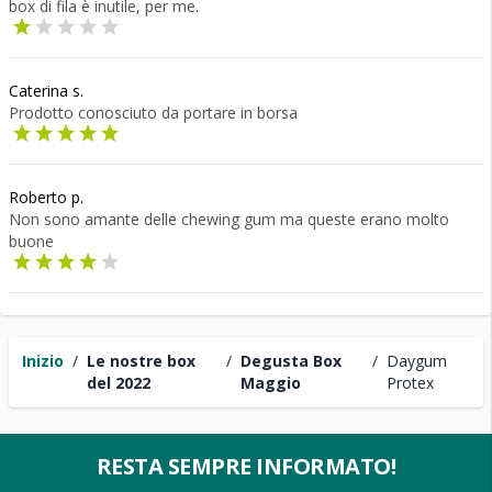
box di fila è inutile, per me.
Caterina s.
Prodotto conosciuto da portare in borsa
Roberto p.
Non sono amante delle chewing gum ma queste erano molto
buone
Inizio
/
Le nostre box
/
Degusta Box
/
Daygum
del 2022
Maggio
Protex
RESTA SEMPRE INFORMATO!