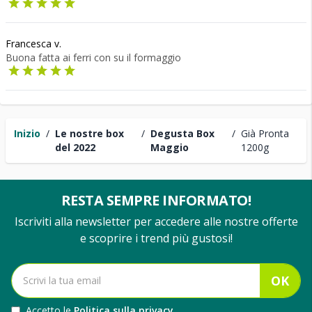
Francesca v.
Buona fatta ai ferri con su il formaggio
Inizio
/
Le nostre box
/
Degusta Box
/
Già Pronta
del 2022
Maggio
1200g
RESTA SEMPRE INFORMATO!
Iscriviti alla newsletter per accedere alle nostre offerte
e scoprire i trend più gustosi!
OK
Accetto le
Politica sulla privacy