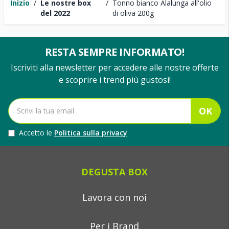
Inizio
/
Le nostre box
/
Tonno bianco Alalunga all'olio
del 2022
di oliva 200g
RESTA SEMPRE INFORMATO!
Iscriviti alla newsletter per accedere alle nostre offerte
e scoprire i trend più gustosi!
OK
Accetto le
Politica sulla privacy
DEGUSTA BOX
Lavora con noi
Per i Brand