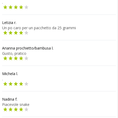
.
Letizia r.
Un po caro per un pacchetto da 25 grammi
Arianna prochietto/bambusa l.
Gusto, pratico
Michela l.
.
Nadina f.
Piacevole snake