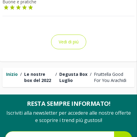
Buone e pratiche
Vedi di piú
Inizio
/
Le nostre
/
Degusta Box
/
Fruittella Good
box del 2022
Luglio
For You Arachidi
RESTA SEMPRE INFORMATO!
Iscriviti alla newsletter per accedere alle nostre offerte
e scoprire i trend più gustosi!