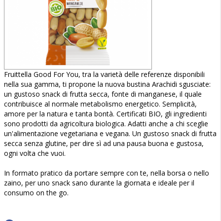
Fruittella Good For You, tra la varietà delle referenze disponibili
nella sua gamma, ti propone la nuova bustina Arachidi sgusciate:
un gustoso snack di frutta secca, fonte di manganese, il quale
contribuisce al normale metabolismo energetico. Semplicità,
amore per la natura e tanta bontà. Certificati BIO, gli ingredienti
sono prodotti da agricoltura biologica. Adatti anche a chi sceglie
un'alimentazione vegetariana e vegana. Un gustoso snack di frutta
secca senza glutine, per dire sì ad una pausa buona e gustosa,
ogni volta che vuoi.
In formato pratico da portare sempre con te, nella borsa o nello
zaino, per uno snack sano durante la giornata e ideale per il
consumo on the go.