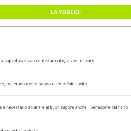
LA VOGLIO!
o appetitosi e con confettura ciliegia che mi piace
te, ma erano molto buono e sono finiti subito.
ui è necessario abbinare al buon sapore anche il benessere del fisico
nte questo prodotto