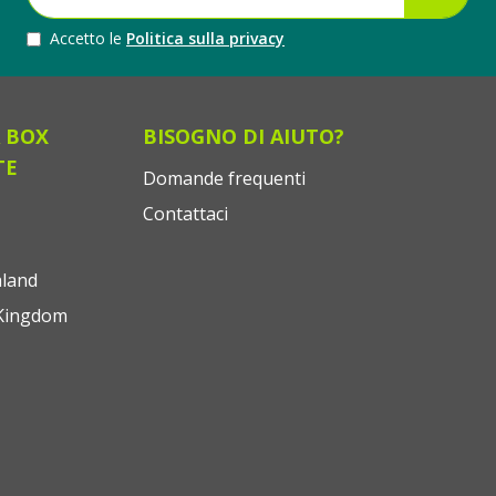
Accetto le
Politica sulla privacy
 BOX
BISOGNO DI AIUTO?
TE
Domande frequenti
Contattaci
land
Kingdom