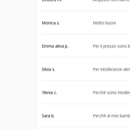
Monica s.
Molto buoni
Emma alina p.
Per il prezzo sono
Silvia s.
Per intolleranze alim
Ylenia c.
Perchè sono intoller
Sara b.
Perché al mio bamb