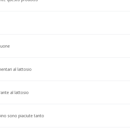
 buone
entari al lattosio
ante al lattosio
ino sono piaciute tanto