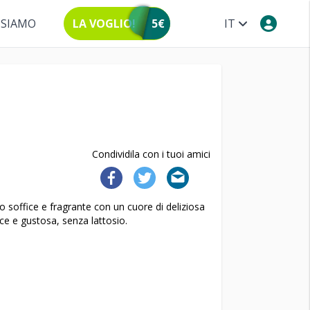
 SIAMO
LA VOGLIO!
5€
IT
Condividila con i tuoi amici
o soffice e fragrante con un cuore di deliziosa
ice e gustosa, senza lattosio.