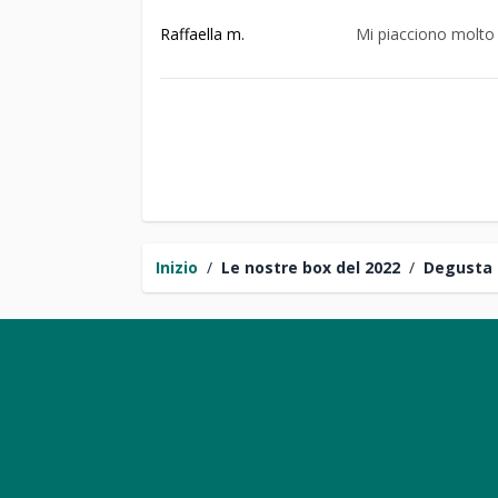
Raffaella m.
Mi piacciono molto
Inizio
/
Le nostre box del 2022
/
Degusta 