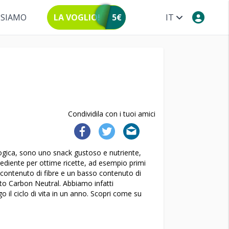
 SIAMO
LA VOGLIO!
5€
IT
Condividila con i tuoi amici
logica, sono uno snack gustoso e nutriente,
iente per ottime ricette, ad esempio primi
o contenuto di fibre e un basso contenuto di
to Carbon Neutral. Abbiamo infatti
o il ciclo di vita in un anno. Scopri come su