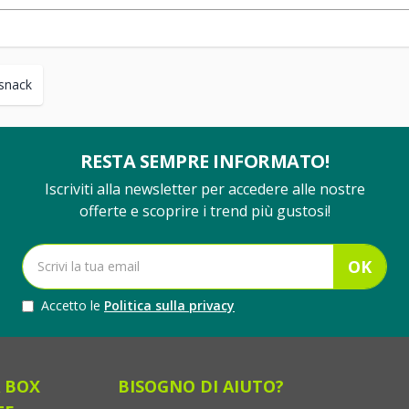
snack
RESTA SEMPRE INFORMATO!
Iscriviti alla newsletter per accedere alle nostre
offerte e scoprire i trend più gustosi!
OK
Accetto le
Politica sulla privacy
 BOX
BISOGNO DI AIUTO?