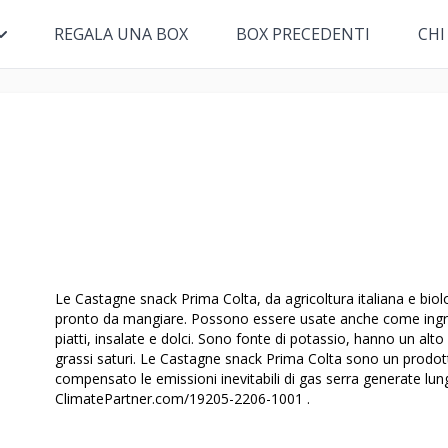
REGALA UNA BOX
BOX PRECEDENTI
CHI
Le Castagne snack Prima Colta, da agricoltura italiana e bio
pronto da mangiare. Possono essere usate anche come ingred
piatti, insalate e dolci. Sono fonte di potassio, hanno un alt
grassi saturi. Le Castagne snack Prima Colta sono un prodot
compensato le emissioni inevitabili di gas serra generate lung
ClimatePartner.com/19205-2206-1001 .