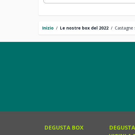
Inizio
/
Le nostre box del 2022
/
Castagne 
DEGUSTA BOX
DEGUSTA