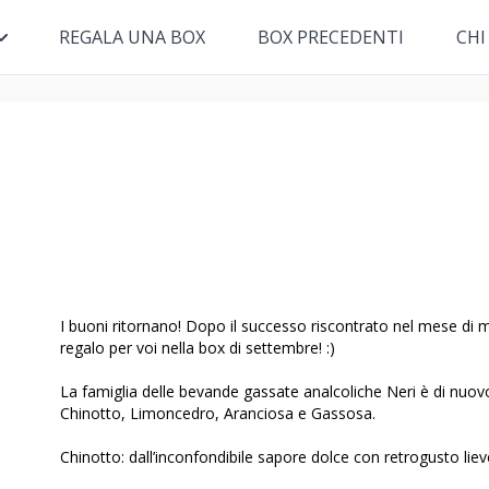
REGALA UNA BOX
BOX PRECEDENTI
CHI
I buoni ritornano! Dopo il successo riscontrato nel mese di
regalo per voi nella box di settembre! :)
La famiglia delle bevande gassate analcoliche Neri è di nuovo 
Chinotto, Limoncedro, Aranciosa e Gassosa.
Chinotto: dall’inconfondibile sapore dolce con retrogusto li