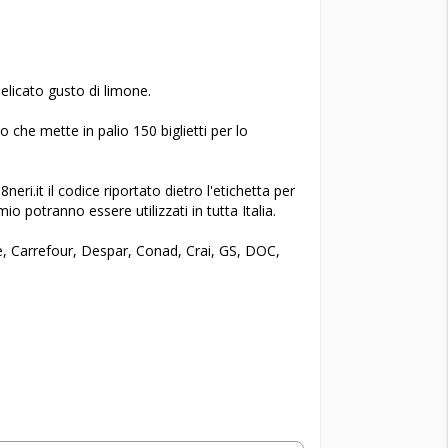
elicato gusto di limone.
 che mette in palio 150 biglietti per lo
ri.it il codice riportato dietro l'etichetta per
mio potranno essere utilizzati in tutta Italia.
, Carrefour, Despar, Conad, Crai, GS, DOC,