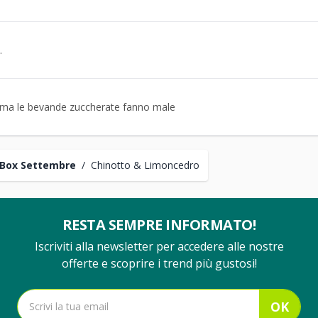
.
 ma le bevande zuccherate fanno male
Box Settembre
/
Chinotto & Limoncedro
RESTA SEMPRE INFORMATO!
Iscriviti alla newsletter per accedere alle nostre
offerte e scoprire i trend più gustosi!
OK