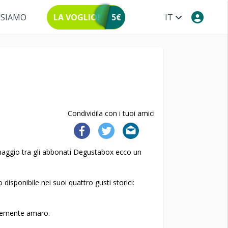
 SIAMO
LA VOGLIO!
5€
IT
Condividila con i tuoi amici
 maggio tra gli abbonati Degustabox ecco un
disponibile nei suoi quattro gusti storici:
evemente amaro.