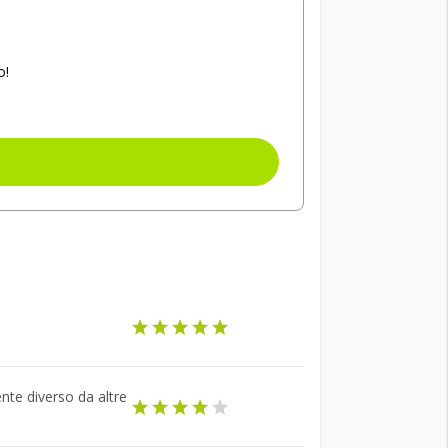
o!
te diverso da altre