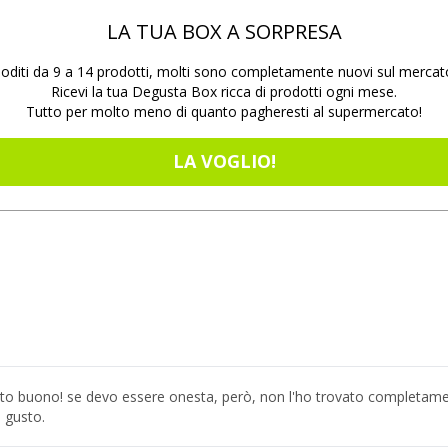
LA TUA BOX A SORPRESA
oditi da 9 a 14 prodotti, molti sono completamente nuovi sul mercat
Ricevi la tua Degusta Box ricca di prodotti ogni mese.
Tutto per molto meno di quanto pagheresti al supermercato!
LA VOGLIO!
to buono! se devo essere onesta, però, non l'ho trovato completamen
 gusto.