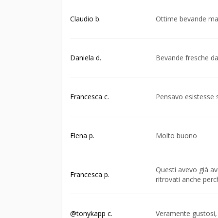
Claudio b.
Ottime bevande ma 
Daniela d.
Bevande fresche dal
Francesca c.
Pensavo esistesse s
Elena p.
Molto buono
Questi avevo già av
Francesca p.
ritrovati anche perc
@tonykapp c.
Veramente gustosi, 