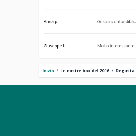
Anna p.
Gusti inconfondibili..
Giuseppe b.
Molto interessante
Inizio
/
Le nostre box del 2016
/
Degusta 