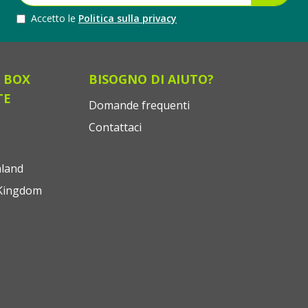
Accetto le
Politica sulla privacy
 BOX
BISOGNO DI AIUTO?
TE
Domande frequenti
Contattaci
land
Kingdom