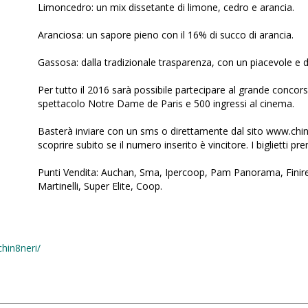
Limoncedro: un mix dissetante di limone, cedro e arancia.
Aranciosa: un sapore pieno con il 16% di succo di arancia.
Gassosa: dalla tradizionale trasparenza, con un piacevole e d
Per tutto il 2016 sarà possibile partecipare al grande concorso
spettacolo Notre Dame de Paris e 500 ingressi al cinema.
Basterà inviare con un sms o direttamente dal sito www.chin8ne
scoprire subito se il numero inserito è vincitore. I biglietti pre
Punti Vendita: Auchan, Sma, Ipercoop, Pam Panorama, Finire
Martinelli, Super Elite, Coop.
hin8neri/