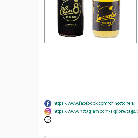
https://www.facebook.com/chinottoneri/
https://www.instagram.com/explore/tags/c