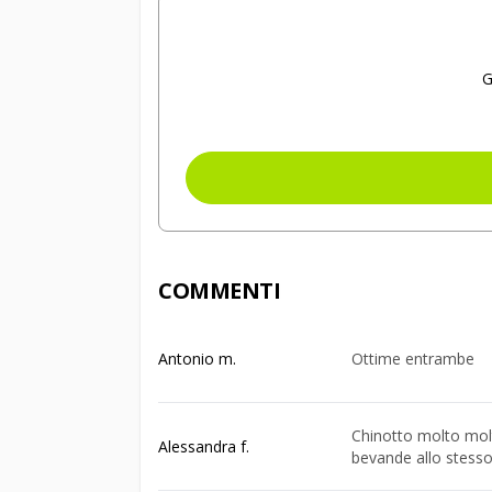
G
COMMENTI
Antonio m.
Ottime entrambe
Chinotto molto mol
Alessandra f.
bevande allo stesso