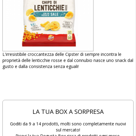
L'irresistibile croccantezza delle Cipster di sempre incontra le
proprietà delle lenticchie rosse e dal connubio nasce uno snack dal
gusto e dalla consistenza senza eguali!
LA TUA BOX A SORPRESA
Goditi da 9 a 14 prodotti, molti sono completamente nuovi
sul mercato!
Ricevi la tua Degusta Box ricca di prodotti ogni mese.