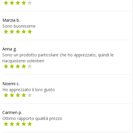
Marzia b.
Sono buonissime
Anna g.
Sono un prodotto particolare che ho apprezzato, quindi le
riacquisterei volentieri
Noemi c.
Ho apprezzato il loro gusto
Carmen p.
Ottimo rapporto qualità prezzo