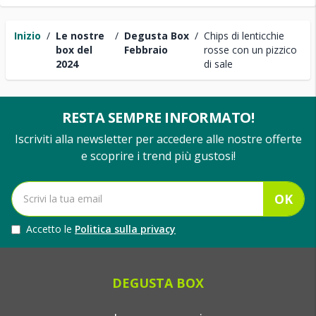
Inizio
/
Le nostre
/
Degusta Box
/
Chips di lenticchie
box del
Febbraio
rosse con un pizzico
2024
di sale
RESTA SEMPRE INFORMATO!
Iscriviti alla newsletter per accedere alle nostre offerte
e scoprire i trend più gustosi!
OK
Accetto le
Politica sulla privacy
DEGUSTA BOX