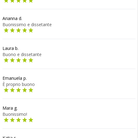
Arianna d.
Buonissimo e dissetante
Laura b.
Buono e dissetante
Emanuela p.
È proprio buono
Mara g.
Buonissimo!
Katia s.