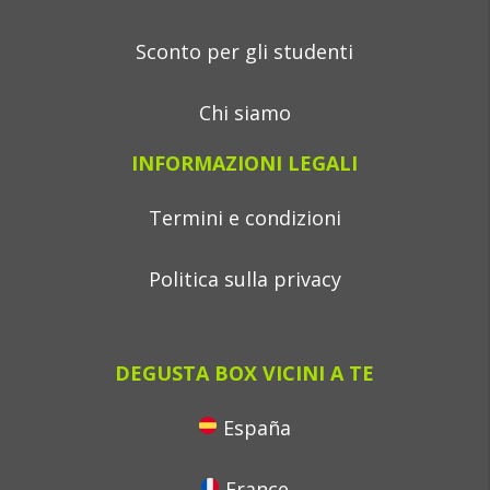
Sconto per gli studenti
Chi siamo
INFORMAZIONI LEGALI
Termini e condizioni
Politica sulla privacy
DEGUSTA BOX VICINI A TE
España
France