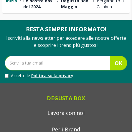
Inizio
/
Le nostre box
/
Degusta Box
/
Bergamotto di
del 2024
Maggio
Calabria
RESTA SEMPRE INFORMATO!
Iscriviti alla newsletter per accedere alle nostre offerte
e scoprire i trend più gustosi!
OK
Accetto le
Politica sulla privacy
DEGUSTA BOX
Lavora con noi
Per i Brand