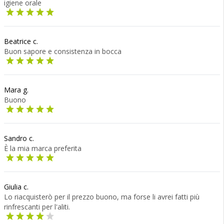
igiene orale
Beatrice c.
Buon sapore e consistenza in bocca
Mara g.
Buono
Sandro c.
È la mia marca preferita
Giulia c.
Lo riacquisterò per il prezzo buono, ma forse li avrei fatti più
rinfrescanti per l'aliti.