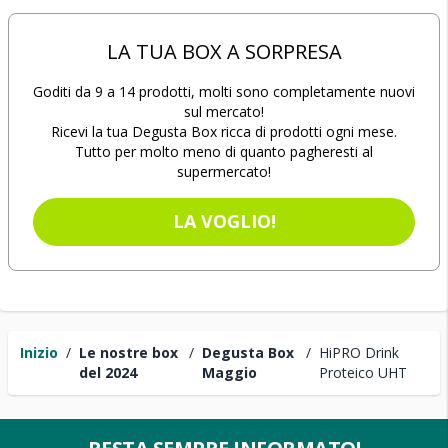
LA TUA BOX A SORPRESA
Goditi da 9 a 14 prodotti, molti sono completamente nuovi
sul mercato!
Ricevi la tua Degusta Box ricca di prodotti ogni mese.
Tutto per molto meno di quanto pagheresti al
supermercato!
LA VOGLIO!
Inizio
/
Le nostre box
/
Degusta Box
/
HiPRO Drink
del 2024
Maggio
Proteico UHT