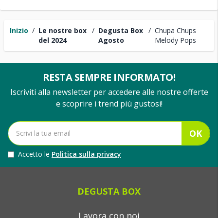
Inizio
/
Le nostre box
/
Degusta Box
/
Chupa Chups
del 2024
Agosto
Melody Pops
RESTA SEMPRE INFORMATO!
Iscriviti alla newsletter per accedere alle nostre offerte
e scoprire i trend più gustosi!
OK
Accetto le
Politica sulla privacy
DEGUSTA BOX
Lavora con noi