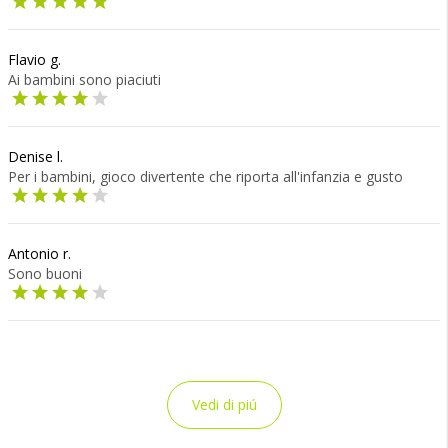
Flavio g.
Ai bambini sono piaciuti
Denise l.
Per i bambini, gioco divertente che riporta all'infanzia e gusto
Antonio r.
Sono buoni
Vedi di piú