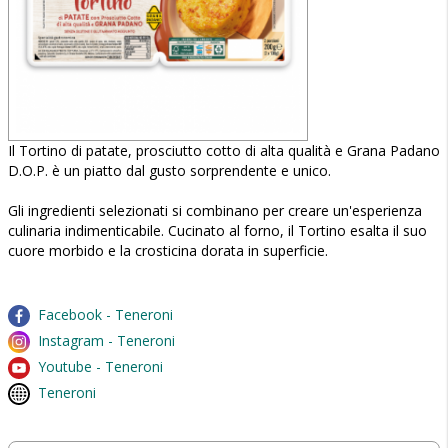
Il Tortino di patate, prosciutto cotto di alta qualità e Grana Padano
D.O.P. è un piatto dal gusto sorprendente e unico.
Gli ingredienti selezionati si combinano per creare un'esperienza
culinaria indimenticabile. Cucinato al forno, il Tortino esalta il suo
cuore morbido e la crosticina dorata in superficie.
Facebook - Teneroni
Instagram - Teneroni
Youtube - Teneroni
Teneroni