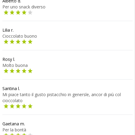
Alberto d.
Per uno snack diverso
Lilia r.
Cioccolato buono
Rosy l.
Molto buona
Santina l.
Mi piace tanto il gusto pistacchio in genersle, ancor di più col
cioccolato
Gaetana m.
Per la bontà