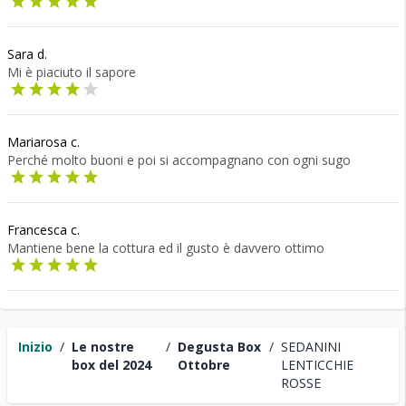
Sara d.
Mi è piaciuto il sapore
Mariarosa c.
Perché molto buoni e poi si accompagnano con ogni sugo
Francesca c.
Mantiene bene la cottura ed il gusto è davvero ottimo
Inizio
/
Le nostre
/
Degusta Box
/
SEDANINI
box del 2024
Ottobre
LENTICCHIE
ROSSE