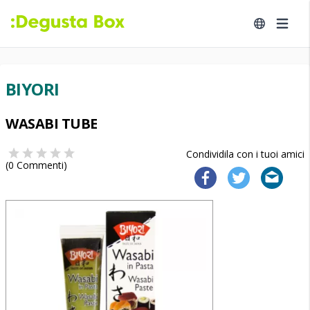
BIYORI
WASABI TUBE
Condividila con i tuoi amici
(
0
Commenti)