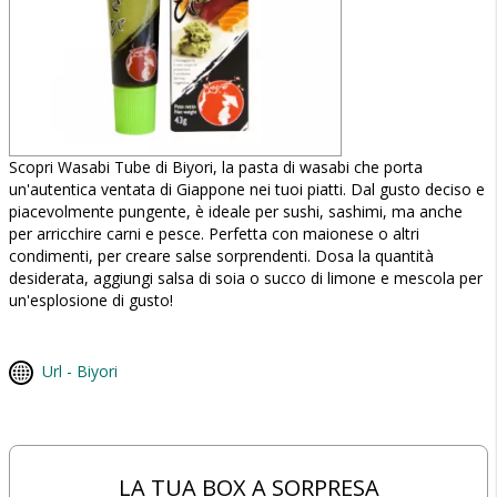
Scopri Wasabi Tube di Biyori, la pasta di wasabi che porta
un'autentica ventata di Giappone nei tuoi piatti. Dal gusto deciso e
piacevolmente pungente, è ideale per sushi, sashimi, ma anche
per arricchire carni e pesce. Perfetta con maionese o altri
condimenti, per creare salse sorprendenti. Dosa la quantità
desiderata, aggiungi salsa di soia o succo di limone e mescola per
un'esplosione di gusto!
Url - Biyori
LA TUA BOX A SORPRESA