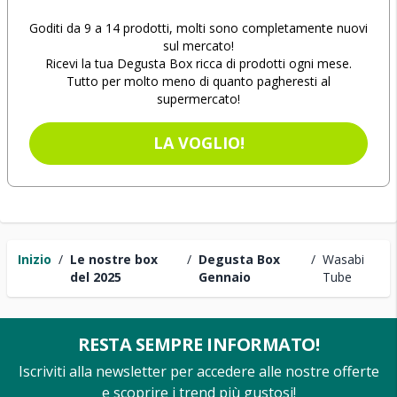
Goditi da 9 a 14 prodotti, molti sono completamente nuovi
sul mercato!
Ricevi la tua Degusta Box ricca di prodotti ogni mese.
Tutto per molto meno di quanto pagheresti al
supermercato!
LA VOGLIO!
Inizio
/
Le nostre box
/
Degusta Box
/
Wasabi
del 2025
Gennaio
Tube
RESTA SEMPRE INFORMATO!
Iscriviti alla newsletter per accedere alle nostre offerte
e scoprire i trend più gustosi!