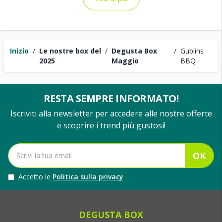
Inizio
/
Le nostre box del
/
Degusta Box
/
Gublins
2025
Maggio
BBQ
RESTA SEMPRE INFORMATO!
Iscriviti alla newsletter per accedere alle nostre offerte
e scoprire i trend più gustosi!
OK
Accetto le
Politica sulla privacy
DEGUSTA BOX