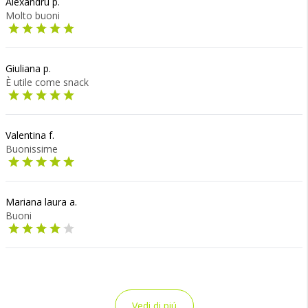
Alexandru p.
Molto buoni
Giuliana p.
È utile come snack
Valentina f.
Buonissime
Mariana laura a.
Buoni
Vedi di piú