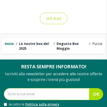
Vedi di piú
Inizio
/
Le nostre box del
/
Degusta Box
/
Puccia
2025
Maggio
RESTA SEMPRE INFORMATO!
Iscriviti alla newsletter per accedere alle nostre offerte
e scoprire i trend più gustosi!
OK
Accetto le
Politica sulla privacy