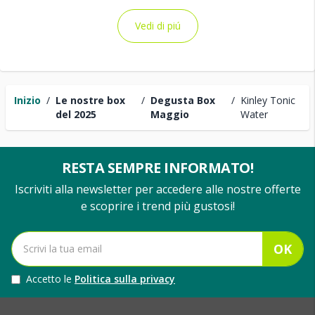
Vedi di piú
Inizio
/
Le nostre box
/
Degusta Box
/
Kinley Tonic
del 2025
Maggio
Water
RESTA SEMPRE INFORMATO!
Iscriviti alla newsletter per accedere alle nostre offerte
e scoprire i trend più gustosi!
OK
Accetto le
Politica sulla privacy