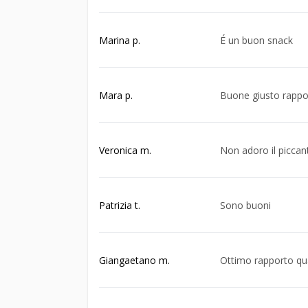
Marina p.
É un buon snack
Mara p.
Buone giusto rappor
Veronica m.
Non adoro il piccan
Patrizia t.
Sono buoni
Giangaetano m.
Ottimo rapporto qu