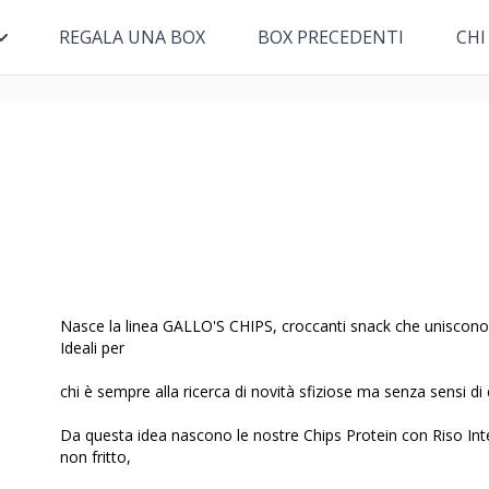
REGALA UNA BOX
BOX PRECEDENTI
CHI
Nasce la linea GALLO'S CHIPS, croccanti snack che uniscono il
Ideali per
chi è sempre alla ricerca di novità sfiziose ma senza sensi di 
Da questa idea nascono le nostre Chips Protein con Riso Inte
non fritto,