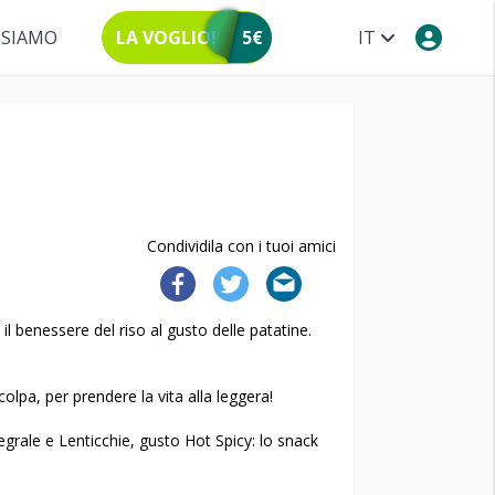
 SIAMO
LA VOGLIO!
5€
IT
Condividila con i tuoi amici
 benessere del riso al gusto delle patatine.
colpa, per prendere la vita alla leggera!
grale e Lenticchie, gusto Hot Spicy: lo snack