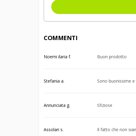
COMMENTI
Noemi ilaria f.
Buon prodotto
Stefania a.
Sono buonissime e al
Annunciata g.
Sfiziose
Assolari s.
Il fatto che non sia