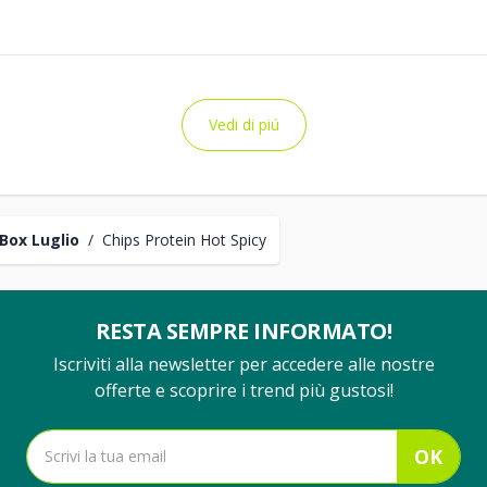
Vedi di piú
Box Luglio
/
Chips Protein Hot Spicy
RESTA SEMPRE INFORMATO!
Iscriviti alla newsletter per accedere alle nostre
offerte e scoprire i trend più gustosi!
OK