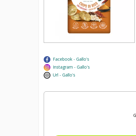
Facebook - Gallo's
Instagram - Gallo's
Url - Gallo's
G