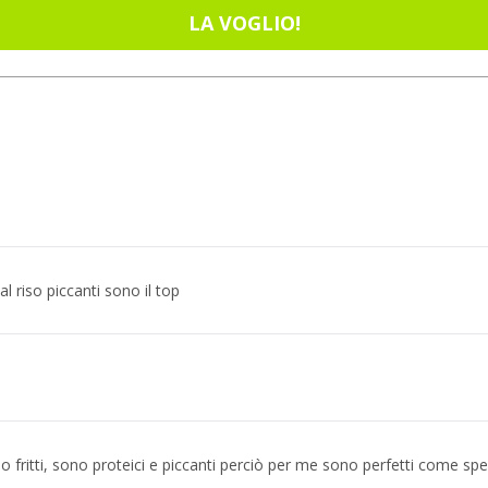
LA VOGLIO!
 riso piccanti sono il top
no fritti, sono proteici e piccanti perciò per me sono perfetti come s